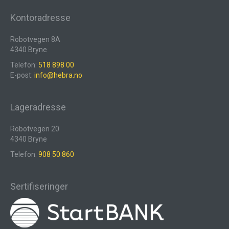
Kontoradresse
Robotvegen 8A
4340 Bryne
Telefon:
518 898 00
E-post:
info@hebra.no
Lageradresse
Robotvegen 20
4340 Bryne
Telefon:
908 50 860
Sertifiseringer